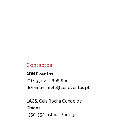
Contactos
ADN Eventos
(T)
+ 351 211 606 800
(E)
miriam.melo@adneventos.pt
LACS
, Cais Rocha Conde de
Óbidos
1350-352 Lisboa. Portugal