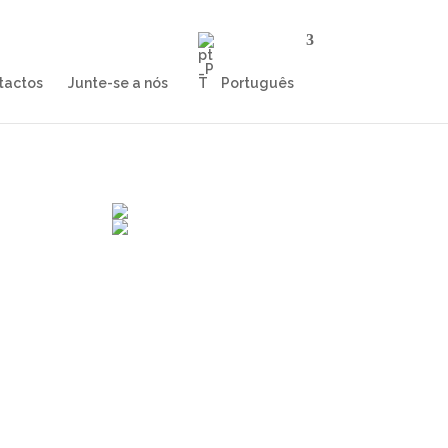
tactos
Junte-se a nós
Português