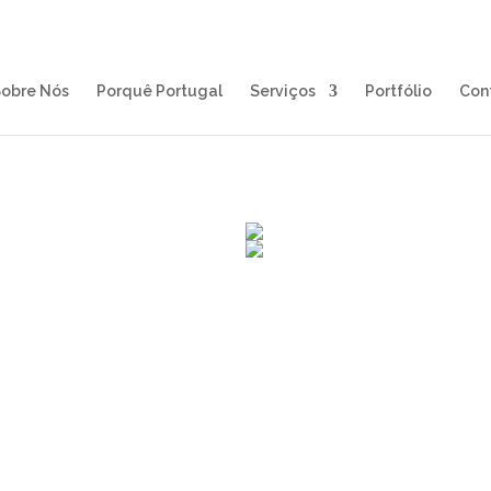
obre Nós
Porquê Portugal
Serviços
Portfólio
Con