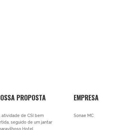
NOSSA PROPOSTA
EMPRESA
 atividade de CSI bem
Sonae MC
rtida, seguido de um jantar
aravilhoso Hotel.