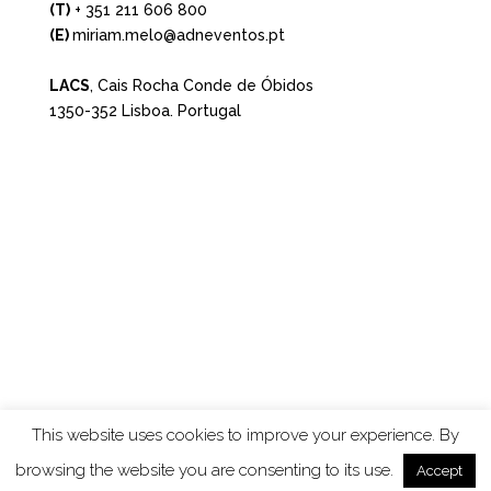
(T)
+ 351 211 606 800
(E)
miriam.melo@adneventos.pt
LACS
, Cais Rocha Conde de Óbidos
1350-352 Lisboa. Portugal
This website uses cookies to improve your experience. By
browsing the website you are consenting to its use.
Designed by
Elegant Themes
| Powered by
Accept